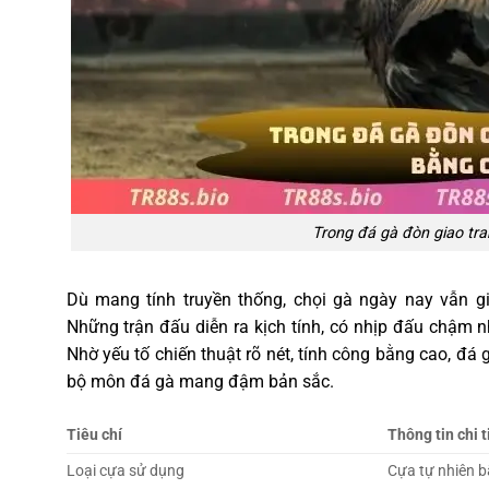
Trong đá gà đòn giao tr
Dù mang tính truyền thống, chọi gà ngày nay vẫn 
Những trận đấu diễn ra kịch tính, có nhịp đấu chậm n
Nhờ yếu tố chiến thuật rõ nét, tính công bằng cao, đá 
bộ môn đá gà mang đậm bản sắc.
Tiêu chí
Thông tin chi t
Loại cựa sử dụng
Cựa tự nhiên 