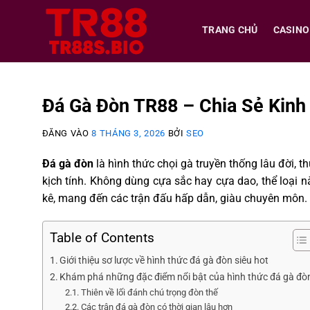
TRANG CHỦ
CASINO
Đá Gà Đòn TR88 – Chia Sẻ Kinh
ĐĂNG VÀO
8 THÁNG 3, 2026
BỞI
SEO
Đá gà đòn
là hình thức chọi gà truyền thống lâu đời, t
kịch tính. Không dùng cựa sắc hay cựa dao, thể loại 
kê, mang đến các trận đấu hấp dẫn, giàu chuyên môn
Table of Contents
Giới thiệu sơ lược về hình thức đá gà đòn siêu hot
Khám phá những đặc điểm nổi bật của hình thức đá gà đò
Thiên về lối đánh chú trọng đòn thế
Các trận đá gà đòn có thời gian lâu hơn