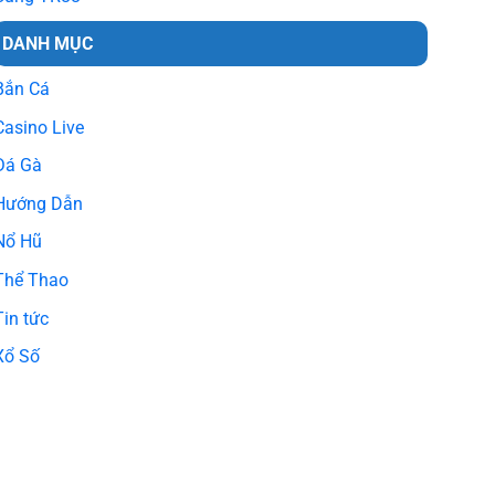
DANH MỤC
Bắn Cá
Casino Live
Đá Gà
Hướng Dẫn
Nổ Hũ
Thể Thao
Tin tức
Xổ Số