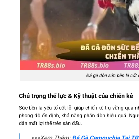
Đá gà đòn sức bền là cốt l
Chú trọng thể lực & Kỹ thuật của chiến kê
Sức bền là yếu tố cốt lõi giúp chiến kê trụ vững qua nh
phong độ ổn định, khả năng phản đòn hiệu quả. Ngược
dần mất lợi thế trên sàn đấu.
>>>Xem Thêm:
Đá Gà Campuchia Tại TR