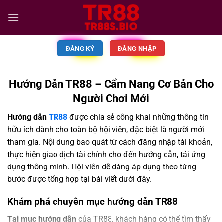
ĐĂNG KÝ
ĐĂNG NHẬP
Hướng Dẫn TR88 – Cẩm Nang Cơ Bản Cho
Người Chơi Mới
Hướng dẫn
TR88
được chia sẻ công khai những thông tin
hữu ích dành cho toàn bộ hội viên, đặc biệt là người mới
tham gia. Nội dung bao quát từ cách đăng nhập tài khoản,
thực hiện giao dịch tài chính cho đến hướng dẫn, tải ứng
dụng thông minh. Hội viên dễ dàng áp dụng theo từng
bước được tổng hợp tại bài viết dưới đây.
Khám phá chuyên mục hướng dẫn TR88
Tại mục hướng dẫn
của TR88, khách hàng có thể tìm thấy