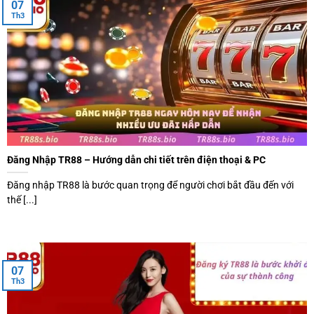
07
>> Xem Thêm:
Th3
Tin Tức TR88 – Thông Tin Độc Quyền, Bí
Quyết Thắng Lớn
Thao tác đăng ký
Để đăng ký tài khoản nhanh chóng và thuận tiện, bạn chỉ
cần thực hiện theo 4 bước
hướng dẫn chi tiết dưới đây.
Đăng Nhập TR88 – Hướng dẫn chi tiết trên điện thoại & PC
Quy trình đơn giản, dễ thao tác, giúp bạn hoàn tất đăng ký
chỉ trong vài phút.
Đăng nhập TR88 là bước quan trọng để người chơi bắt đầu đến với
thế [...]
Truy cập nền tảng: Người chơi sử dụng đường liên kết
chính thức, an toàn để truy cập vào trang chủ của TR88,
tránh các website giả mạo.
07
Khởi động đăng ký: Tại giao diện trang chủ, chọn nút
Th3
“Đăng ký” nằm ở góc phải màn hình (thiết kế nổi bật, dễ
nhận biết) để bắt đầu tạo tài khoản.