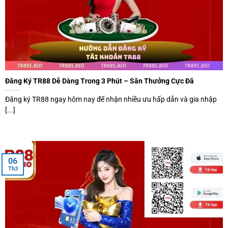
Điền thông tin theo yêu cầu: Tên tài khoản (từ 5–15 ký tự,
bao gồm chữ cái và số), mật khẩu (từ 6–16 ký tự, chỉ bao
gồm chữ cái và số, không sử dụng ký tự đặc biệt), xác
nhập lại mật khẩu, họ và tên.
Xác nhận hoàn tất đăng ký: Sau khi kiểm tra toàn bộ thông
Đăng Ký TR88 Dễ Dàng Trong 3 Phút – Săn Thưởng Cực Đã
tin đã chính xác, người chơi tích chọn ô xác nhận “Tôi đã
đủ 18 tuổi và đồng ý Thỏa thuận đăng ký người dùng”
Đăng ký TR88 ngay hôm nay để nhận nhiều ưu hấp dẫn và gia nhập
nhấn nút đăng ký và chờ hệ thống xử lý, khi thành công hệ
[...]
thống sẽ gửi thông báo cho bạn để bắt đầu trải nghiệm.
Hướng dẫn TR88 nạp tiền
06
Hướng dẫn nạp tiền
dưới đây sẽ giúp bạn thực hiện giao
Th3
dịch nhanh chóng, an toàn và chính xác chỉ trong 4 bước
đơn giản
Đăng nhập tài khoản: Người chơi truy cập vào nền tảng
TR88, nhập tên đăng nhập và mật khẩu tương ứng để