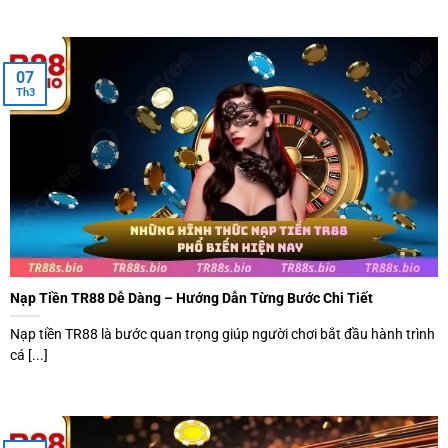
Đăng ký
Giúp người chơi tạo tài khoản thành viên để đủ điều
tài khoản
kiện sử dụng toàn bộ dịch vụ trên nền tảng.
07
Nạp tiền:
Chuyển tiền vào tài khoản để có số dư tham
Th3
gia các hoạt động cá cược mong muốn.
Giao dịch
tài chính
Rút tiền:
Chuyển điểm thưởng hoặc số dư thắng cược
điểm hợp lệ, rút về tài khoản cá nhân.
Hỗ trợ người chơi tải và cài đặt app chính thức của
Tải App
TR88 trên thiết bị di động
Chia sẻ chi tiết hướng dẫn TR88 dành cho tân
thủ
Nạp Tiền TR88 Dễ Dàng – Hướng Dẫn Từng Bước Chi Tiết
Người chơi, đặc biệt là tân binh khi lần đầu tiếp cận lĩnh
vực cá cược online, chắc chắn sẽ không tránh khỏi những
Nạp tiền TR88 là bước quan trọng giúp người chơi bắt đầu hành trình
bỡ ngỡ, khó khăn ban đầu. Tuy nhiên, với những chia sẻ,
cá [...]
hướng dẫn chi tiết
từ TR88, bạn có thể nhanh chóng làm
quen, thao tác dễ dàng và tự tin trải nghiệm ngay từ lần
đầu tiên mà không mất quá nhiều thời gian tìm hiểu.