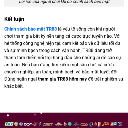
Lợi ích của người chơi khi có chính sách bảo mật
Kết luận
Chính sách bảo mật TR88
là yếu tố sống còn khi người
chơi tham gia bất kỳ nền tảng cá cược trực tuyến nào. Với
hệ thống công nghệ hiện tại, cam kết bảo vệ dữ liệu tối đa
và sự minh bạch trong cách vận hành, TR88 đang trở
thành tâm
điểm nổi trội hàng đầu cho những ai đề cao sự
an toàn. Nếu bạn đang tìm kiếm một sân chơi cá cược
chuyên nghiệp, an toàn, minh bạch và bảo mật tuyệt đối.
Đừng ngần ngại
tham gia TR88 hôm nay
để trải nghiệm sự
khác biệt.