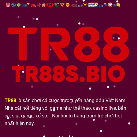
TR88
là sân chơi cá cược trực tuyến hàng đầu Việt Nam.
Nhà cái nổi tiếng với game như thể thao, casino live, bắn
cá, slot game, xổ số... Nơi hội tụ hàng trăm trò chơi hot
nhất hiện nay.