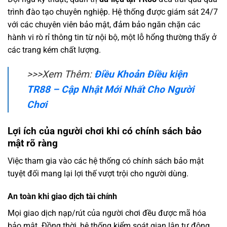
trình đào tạo chuyên nghiệp. Hệ thống được giám sát 24/7
với các chuyên viên bảo mật, đảm bảo ngăn chặn các
hành vi rò rỉ thông tin từ nội bộ, một lỗ hổng thường thấy ở
các trang kém chất lượng.
>>>Xem Thêm:
Điều Khoản Điều kiện
TR88 – Cập Nhật Mới Nhất Cho Người
Chơi
Lợi ích của người chơi khi có chính sách bảo
mật rõ ràng
Việc tham gia vào các hệ thống có chính sách bảo mật
tuyệt đối mang lại lợi thế vượt trội cho người dùng.
An toàn khi giao dịch tài chính
Mọi giao dịch nạp/rút của người chơi đều được mã hóa
bảo mật. Đồng thời, hệ thống kiểm soát gian lận tự động