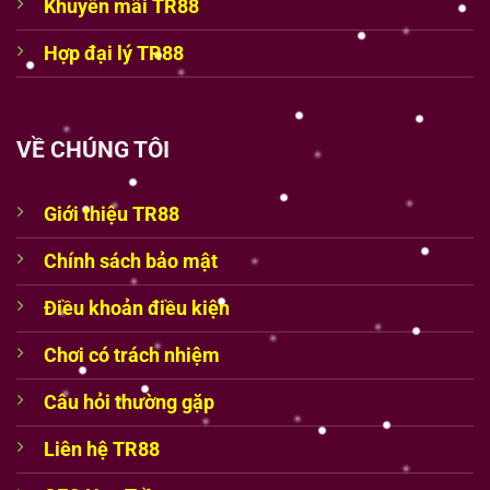
Khuyến mãi TR88
Hợp đại lý TR88
VỀ CHÚNG TÔI
Giới thiệu TR88
Chính sách bảo mật
Điều khoản điều kiện
Chơi có trách nhiệm
Câu hỏi thường gặp
Liên hệ TR88