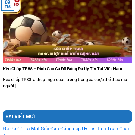
09
thành viên khi tham gia đặt cược lâu dài.
Th3
Đa dạng bộ môn, thỏa sức lựa chọn
Thể thao TR88
sở hữu hệ sinh thái phong phú với nhiều bộ
môn quen thuộc cùng các môn thể thao mới mẻ, đáp ứng
đa dạng nhu cầu người chơi. Các giải đấu lớn nhỏ được
cập nhật mỗi ngày, từ truyền thống đến hiện đại.
Sự đa dạng này giúp bet thủ có thêm nhiều lựa chọn phù
Kèo Chấp TR88 – Đỉnh Cao Cá Độ Bóng Đá Uy Tín Tại Việt Nam
hợp với sở trường và chiến thuật cá nhân, tránh cảm giác
Kèo chấp TR88 là thuật ngữ quan trọng trong cá cược thể thao mà
nhàm chán. Bên cạnh các giải đấu quốc tế nổi bật, nền
người [...]
tảng còn cập nhật cả giải khu vực và trong nước, giúp
người chơi đặt cược linh hoạt mà không bị hạn chế.
Kèo cược phong phú, cập nhật liên tục
BÀI VIẾT MỚI
Một trong những điểm nổi bật của thể thao TR88 là hệ
Đá Gà C1 Là Một Giải Đấu Đẳng cấp Uy Tín Trên Toàn Châu
thống kèo cược đa dạng và linh hoạt. Người chơi có thể lựa