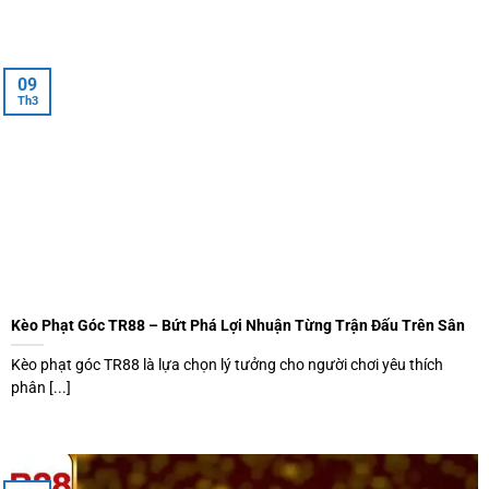
tham gia cá cược thể thao.
09
Th3
Giới thiệu chung về chuyên mục thể thao TR88
Kèo Phạt Góc TR88 – Bứt Phá Lợi Nhuận Từng Trận Đấu Trên Sân
Kèo phạt góc TR88 là lựa chọn lý tưởng cho người chơi yêu thích
Những ưu điểm của thể thao TR88 là gì?
phân [...]
Chuyên mục này thu hút đông đảo người chơi nhờ sở hữu
nhiều ưu điểm nổi bật so với các nền tảng giải trí khác trên
thị trường. Những lợi thế đó không chỉ nâng cao trải
nghiệm giải trí mà còn mang đến sự an tâm, tin tưởng cho