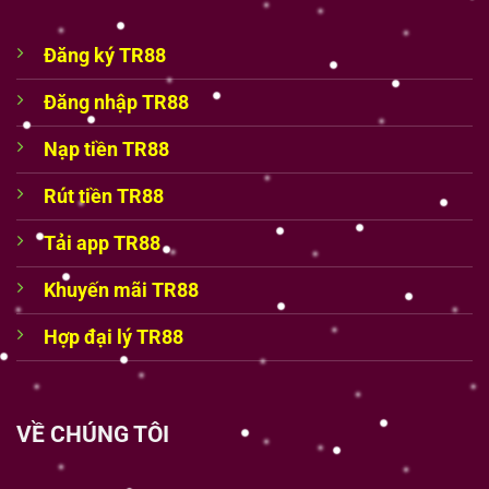
thao
nghệ. Thành viên có thể cược theo kết quả trận đấu, số
điện
mạng hạ gục, đội thắng theo bản đồ hoặc mục tiêu đầu
tử
tiên.
Đăng ký TR88
Chiến lược thành công khi đặt cược thể thao
Đăng nhập TR88
TR88
Nạp tiền TR88
Muốn biến sảnh
thể thao TR88
thành cơ hội gia tăng lợi
nhuận hấp dẫn, người chơi không nên chỉ phụ thuộc vào
Rút tiền TR88
may mắn. Việc xây dựng chiến lược rõ ràng và kiểm soát
Tải app TR88
tốt nguồn vốn sẽ giúp nâng cao tỷ lệ chiến thắng.
Khuyến mãi TR88
Dưới đây là những chiến thuật quan trọng bạn nên áp
dụng để tăng cơ hội rinh thưởng hiệu quả và bền vững.
Hợp đại lý TR88
VỀ CHÚNG TÔI