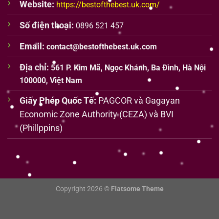
Website:
https://bestofthebest.uk.com/
hơn.
Số điện thoại:
0896 521 457
So sánh kèo cược
Email:
contact@bestofthebest.uk.com
Sảnh thể thao TR88
cung cấp đa dạng hình thức đặt cược.
Hội viên nên so sánh đặc điểm từng loại kèo để lựa chọn
Địa chỉ:
561 P. Kim Mã, Ngọc Khánh, Ba Đình, Hà Nội
phù hợp với kinh nghiệm và chiến thuật của bản thân.
100000, Việt Nam
Kèo châu Á: Có tỷ lệ chấp, cách chơi tương đối dễ tiếp cận
Giấy Phép Quốc Tế:
PAGCOR và Cagayan
nên phù hợp với người mới.
Economic Zone Authority (CEZA) và BVI
Kèo châu Âu: Không có mức chấp, yêu cầu người chơi dự
(Phillppins)
đoán chính xác kết quả thắng – hòa – thua của trận đấu.
Kèo tài xỉu: Không cần quan tâm đội nào thắng, chỉ cần dự
đoán tổng số bàn thắng (hoặc điểm số) của trận đấu.
Áp dụng kỹ thuật hỗ trợ
Copyright 2026 ©
Flatsome Theme
Người chơi có thể tham khảo một số chiến thuật sau tại thể
thao TR88: