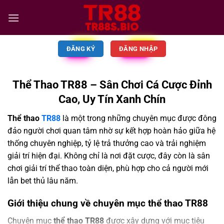
ĐĂNG KÝ
ĐĂNG NHẬP
Thể Thao TR88 – Sân Chơi Cá Cược Đỉnh
Cao, Uy Tín Xanh Chín
Thể thao
TR88
là một trong những chuyên mục được đông
đảo người chơi quan tâm nhờ sự kết hợp hoàn hảo giữa hệ
thống chuyên nghiệp, tỷ lệ trả thưởng cao và trải nghiệm
giải trí hiện đại. Không chỉ là nơi đặt cược, đây còn là sân
chơi giải trí thể thao toàn diện, phù hợp cho cả người mới
lẫn bet thủ lâu năm.
Giới thiệu chung về chuyên mục thể thao TR88
Chuyên mục
thể thao TR88
được xây dựng với mục tiêu