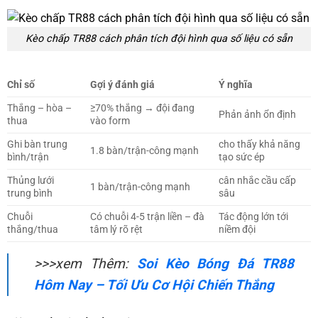
Kèo chấp TR88 cách phân tích đội hình qua số liệu có sẵn
Chỉ số
Gợi ý đánh giá
Ý nghĩa
Thắng – hòa –
≥70% thắng → đội đang
Phản ảnh ổn định
thua
vào form
Ghi bàn trung
cho thấy khả năng
1.8 bàn/trận-công mạnh
bình/trận
tạo sức ép
Thủng lưới
cân nhắc cầu cấp
1 bàn/trận-công mạnh
trung bình
sâu
Chuỗi
Có chuỗi 4-5 trận liền – đà
Tác động lớn tới
thắng/thua
tâm lý rõ rệt
niềm đội
>>>xem Thêm:
Soi Kèo Bóng Đá TR88
Hôm Nay – Tối Ưu Cơ Hội Chiến Thắng