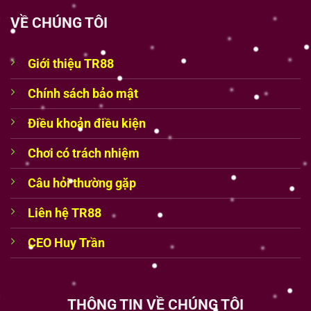
VỀ CHÚNG TÔI
Giới thiệu TR88
Chính sách bảo mật
Điều khoản điều kiện
Chơi có trách nhiệm
Câu hỏi thường gặp
Liên hệ TR88
CEO Huy Trần
THÔNG TIN VỀ CHÚNG TÔI