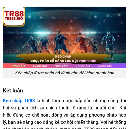
Kèo chấp được phân bổ dành cho đội hình mạnh hơn
Kết luận
Kèo chấp TR88
là hình thức cược hấp dẫn nhưng cũng đòi
hỏi sự phân tích và chiến thuật rõ ràng từ người chơi. Khi
hiểu đúng cơ chế hoạt động và áp dụng phương pháp hợp
lý, bạn sẽ nâng cao đáng kể cơ hội chiến thắng. Với hệ thống