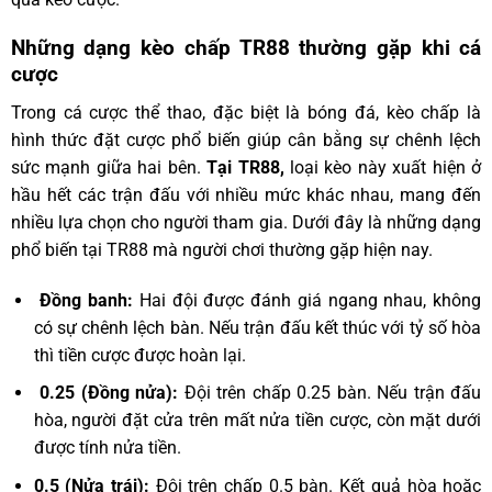
Những dạng kèo chấp TR88 thường gặp khi cá
cược
Trong cá cược thể thao, đặc biệt là bóng đá, kèo chấp là
hình thức đặt cược phổ biến giúp cân bằng sự chênh lệch
sức mạnh giữa hai bên.
Tại TR88,
loại kèo này xuất hiện ở
hầu hết các trận đấu với nhiều mức khác nhau, mang đến
nhiều lựa chọn cho người tham gia. Dưới đây là những dạng
phổ biến tại TR88 mà người chơi thường gặp hiện nay.
Đồng banh:
Hai đội được đánh giá ngang nhau, không
có sự chênh lệch bàn. Nếu trận đấu kết thúc với tỷ số hòa
thì tiền cược được hoàn lại.
0.25 (Đồng nửa):
Đội trên chấp 0.25 bàn. Nếu trận đấu
hòa, người đặt cửa trên mất nửa tiền cược, còn mặt dưới
được tính nửa tiền.
0.5 (Nửa trái):
Đội trên chấp 0.5 bàn. Kết quả hòa hoặc