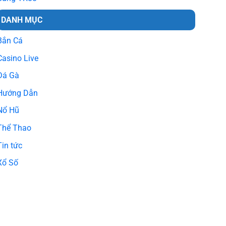
DANH MỤC
Bắn Cá
Casino Live
Đá Gà
Hướng Dẫn
Nổ Hũ
Thể Thao
Tin tức
Xổ Số