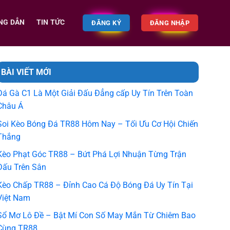
NG DẪN
TIN TỨC
ĐĂNG KÝ
ĐĂNG NHẬP
BÀI VIẾT MỚI
Đá Gà C1 Là Một Giải Đấu Đẳng cấp Uy Tín Trên Toàn
Châu Á
Soi Kèo Bóng Đá TR88 Hôm Nay – Tối Ưu Cơ Hội Chiến
Thắng
Kèo Phạt Góc TR88 – Bứt Phá Lợi Nhuận Từng Trận
Đấu Trên Sân
Kèo Chấp TR88 – Đỉnh Cao Cá Độ Bóng Đá Uy Tín Tại
Việt Nam
Sổ Mơ Lô Đề – Bật Mí Con Số May Mắn Từ Chiêm Bao
Cùng TR88