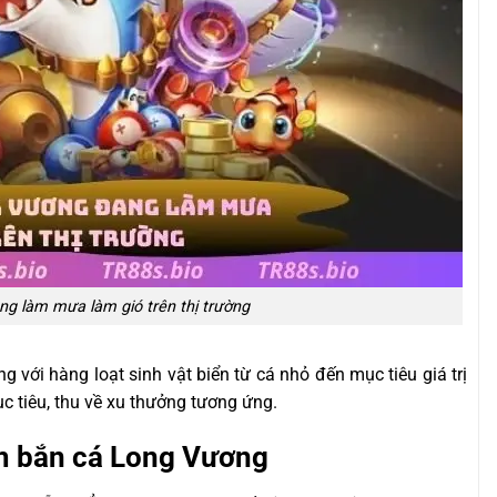
 làm mưa làm gió trên thị trường
ới hàng loạt sinh vật biển từ cá nhỏ đến mục tiêu giá trị
c tiêu, thu về xu thưởng tương ứng.
ẩm bắn cá Long Vương