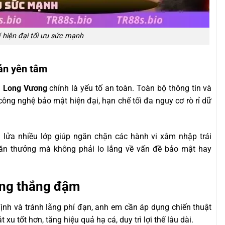
í hiện đại tối ưu sức mạnh
vẫn yên tâm
á Long Vương
chính là yếu tố an toàn. Toàn bộ thông tin và
ông nghệ bảo mật hiện đại, hạn chế tối đa nguy cơ rò rỉ dữ
 lửa nhiều lớp giúp ngăn chặn các hành vi xâm nhập trái
săn thưởng mà không phải lo lắng về vấn đề bảo mật hay
ng thắng đậm
ịnh và tránh lãng phí đạn, anh em cần áp dụng chiến thuật
u tốt hơn, tăng hiệu quả hạ cá, duy trì lợi thế lâu dài.