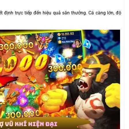
t định trực tiếp đến hiệu quả săn thưởng. Cá càng lớn, độ