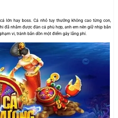
cá lớn hay boss. Cá nhỏ tuy thưởng không cao từng con,
. Khi đã nhắm được đàn cá phù hợp, anh em nên giữ nhịp bắn
phạm vi, tránh bắn dồn một điểm gây lãng phí.