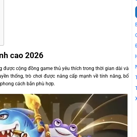
nh cao 2026
 được cộng đồng game thủ yêu thích trong thời gian dài và
uyền thống, trò chơi được nâng cấp mạnh về tính năng, bổ
n phong cách bắn phù hợp.